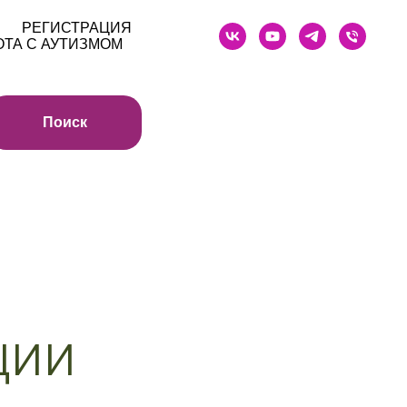
РЕГИСТРАЦИЯ
ОТА С АУТИЗМОМ
Поиск
ции