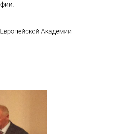
офии.
 Европейской Академии