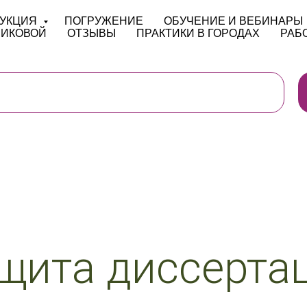
КАЛЕНДАРЬ
КОНСУЛЬТАЦИЯ
FAQ
УКЦИЯ
ПОГРУЖЕНИЕ
ОБУЧЕНИЕ И ВЕБИНАРЫ
НИКОВОЙ
ОТЗЫВЫ
ПРАКТИКИ В ГОРОДАХ
РАБ
щита диссерта