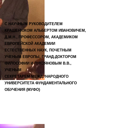
С НАУЧНЫМ РУКОВОДИТЕЛЕМ
КРАШЕНЮКОМ АЛЬБЕРТОМ ИВАНОВИЧЕМ,
Д.М.Н., ПРОФЕССОРОМ, АКАДЕМИКОМ
ЕВРОПЕЙСКОЙ АКАДЕМИИ
ЕСТЕСТВЕННЫХ НАУК, ПОЧЕТНЫМ
УЧЕНЫМ ЕВРОПЫ, ГРАНД-ДОКТОРОМ
ФИЛОСОФИИ И ЛУКОЯНОВЫМ В.В.,
УЧЕНЫМ
СЕКРЕТАРЕМ МЕЖДУНАРОДНОГО
УНИВЕРСИТЕТА ФУНДАМЕНТАЛЬНОГО
ОБУЧЕНИЯ (МУФО)