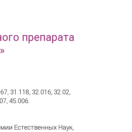
ного препарата
»
67, 31.118, 32.016, 32.02,
07, 45.006.
емии Естественных Наук,