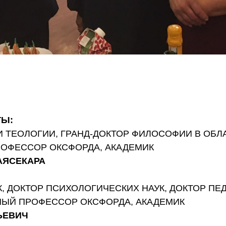
ТЫ:
 ТЕОЛОГИИ, ГРАНД-ДОКТОР ФИЛОСОФИИ В ОБ
РОФЕССОР ОКСФОРДА, АКАДЕМИК
АЯСЕКАРА
, ДОКТОР ПСИХОЛОГИЧЕСКИХ НАУК, ДОКТОР ПЕД
НЫЙ ПРОФЕССОР ОКСФОРДА, АКАДЕМИК
ЬЕВИЧ