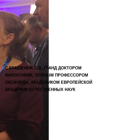
С КРАШЕНЮК С.В, ГРАНД ДОКТОРОМ
ФИЛОСОФИИ, ПОЛНЫМ ПРОФЕССОРОМ
ОКСФОРДА, АКАДЕМИКОМ ЕВРОПЕЙСКОЙ
АКАДЕМИИ ЕСТЕСТВЕННЫХ НАУК