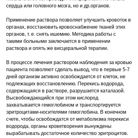
сердца или головного мозга, но и др.органов.
Применение раствора позволяет улучшить кровоток в
органах, восстановить кровоснабжение тканей этих
органов, т. е. снять ишемию. Методика работы с
такими больными заключается в применении
раствора и опять же висцеральной терапии.
В процессе лечения раствором наблюдения за кровью
пациента позволяют сделать вывод, что в первые 5-7
дней организм активно освобождается от клеток, не
подлежащих восстановлению. Перекись водорода,
содержащаяся в растворе, разрушается каталазой.
Высвобождающийся при этом кислород
захватывается гемоглобином и транспортируется
эритроцитами-носителями гемоглобина. В конечном
счете, чтобы освобождатся от метаболизма перекиси
водорода, органы кроветворения вынуждены
вырабатывать достаточное количество эритроцитов.