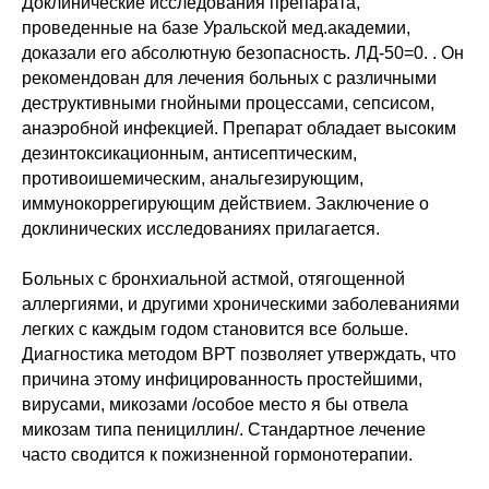
Доклинические исследования препарата,
проведенные на базе Уральской мед.академии,
доказали его абсолютную безопасность. ЛД-50=0. . Он
рекомендован для лечения больных с различными
деструктивными гнойными процессами, сепсисом,
анаэробной инфекцией. Препарат обладает высоким
дезинтоксикационным, антисептическим,
противоишемическим, анальгезирующим,
иммунокоррегирующим действием. Заключение о
доклинических исследованиях прилагается.
Больных с бронхиальной астмой, отягощенной
аллергиями, и другими хроническими заболеваниями
легких с каждым годом становится все больше.
Диагностика методом ВРТ позволяет утверждать, что
причина этому инфицированность простейшими,
вирусами, микозами /особое место я бы отвела
микозам типа пенициллин/. Стандартное лечение
часто сводится к пожизненной гормонотерапии.