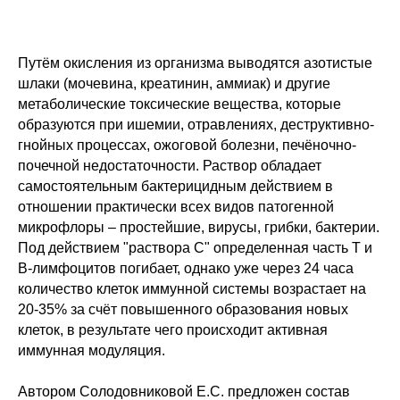
Путём окисления из организма выводятся азотистые
шлаки (мочевина, креатинин, аммиак) и другие
метаболические токсические вещества, которые
образуются при ишемии, отравлениях, деструктивно-
гнойных процессах, ожоговой болезни, печёночно-
почечной недостаточности. Раствор обладает
самостоятельным бактерицидным действием в
отношении практически всех видов патогенной
микрофлоры – простейшие, вирусы, грибки, бактерии.
Под действием "раствора С" определенная часть Т и
В-лимфоцитов погибает, однако уже через 24 часа
количество клеток иммунной системы возрастает на
20-35% за счёт повышенного образования новых
клеток, в результате чего происходит активная
иммунная модуляция.
Автором Солодовниковой Е.С. предложен состав