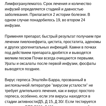
Лимфогранулематоз. Срок лечения и количество
инфузий определяется стадией и давностью
заболевания. Прилагается 2 истории болезни. В
одном случае понадобилось 19, во втором 24
инфузии.
Применяя препарат, быстрый результат получаем при
лечении пиелонефрита, цистита, простатита, аденомы
и других урогенитальных инфекций. Камни в почках
под действием препарата дробятся и выводятся
мелким песком Почки всегда очищаются первыми.
Ураты и оксалаты после первой инфузии, фосфаты
выводятся позднее.
Вирус герпеса Эпштейн-Барра, прозванный в
англоязычной литературе "вирусом усталости" не
требует длительного лечения, как и вирус простого
герпеса, особенно, если эти вирусы находятся в
стадии активности/Д5, Д 15, Д 30/. Если тестируется