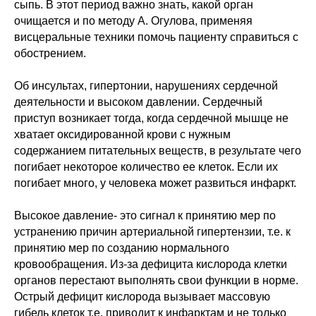
сыпь. В этот период важно знать, какой орган
очищается и по методу А. Огулова, применяя
висцеральные техники помочь пациенту справиться с
обострением.
Об инсультах, гипертонии, нарушениях сердечной
деятельности и высоком давлении. Сердечный
приступ возникает тогда, когда сердечной мышце не
хватает оксидированной крови с нужным
содержанием питательных веществ, в результате чего
погибает некоторое количество ее клеток. Если их
погибает много, у человека может развиться инфаркт.
Высокое давление- это сигнал к принятию мер по
устранению причин артериальной гипертензии, т.е. к
принятию мер по созданию нормального
кровообращения. Из-за дефицита кислорода клетки
органов перестают выполнять свои функции в норме.
Острый дефицит кислорода вызывает массовую
гибель клеток т.е. приводит к инфарктам и не только