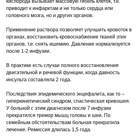
кислорода вызывает массовую гибель клеток, т.е.
приводит к инфарктам и не только сердца или
головного мозга, но и других органов.
Применение раствора позволяет улучшить кровоток в
органах, восстановить кровоснабжение тканей этих
органов, т.е. снять ишемию. Давление нормализуется
после 1-2 инфузии.
В практике есть случаи полного восстановления
двигательной и речевой функции, когда давность
инсульта составляла 2 года.
Последствия эпидемического энцефалита, как то –
гиперкинетический синдром, спастическая кривошея.
У больной с этим диагнозом после 7 инфузии
прекратился тремор мышц головы и шеи. По
семейным обстоятельствам больная прекратила
лечение. Ремиссия длилась 1,5 года.