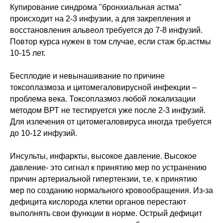
Купирование синдрома "бронхиальная астма"
происходит на 2-3 инфузии, а для закрепления и
восстановления альвеол требуется до 7-8 инфузий.
Повтор курса нужен в том случае, если стаж бр.астмы
10-15 лет.
Бесплодие и невынашивание по причине
токсоплазмоза и цитомегаловирусной инфекции –
проблема века. Токсоплазмоз любой локализации
методом ВРТ не тестируется уже после 2-3 инфузий.
Для излечения от цитомегаловируса иногда требуется
до 10-12 инфузий.
Инсульты, инфаркты, высокое давление. Высокое
давление- это сигнал к принятию мер по устранению
причин артериальной гипертензии, т.е. к принятию
мер по созданию нормального кровообращения. Из-за
дефицита кислорода клетки органов перестают
выполнять свои функции в норме. Острый дефицит