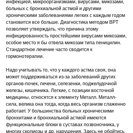
инфекцией, микроорганизмами, вирусами, микозами,
больных с бронхиальной астмой и другими
хроническими заболеваниями легких с каждым годом
становится все больше. Диагностика методом ВРТ
позволяет утверждать, что причина этому
инфицированность простейшими вирусами микозами,
особое место я бы отвела микозам типа пеницилин.
Стандартное лечение часто сводится к
гормонотерапии.
Надо учитывать то, что у каждого астма своя, она
может поддерживаться из-за заболеваний других
органов-почек, печени, селезенки, поджелудочной
железы, кишечника. Легкие, с позиции восточной
медицины, относятся к элементу Металл. Металл-
сила, велика она тогда, когда весь организм слаженно
работает. У большинства больных хроническими
бронхитами и бронхиальной астмой имеются
функциональные блоки в суставах позвоночника, у
многих сколиозы и др. нарушения. Здесь не обойтись