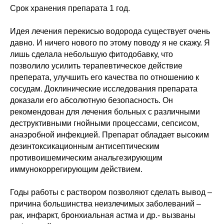
Срок хранения препарата 1 год.
Идея лечения перекисью водорода существует очень
давно. И ничего нового по этому поводу я не скажу. Я
лишь сделала небольшую фитодобавку, что
позволило усилить терапевтическое действие
преперата, улучшить его качества по отношению к
сосудам. Доклинические исследования препарата
доказали его абсолютную безопасность. Он
рекомендован для лечения больных с различными
деструктивными гнойными процессами, сепсисом,
анаэробной инфекцией. Препарат обладает высоким
дезинтоксикационным антисептическим
противоишемическим анальгезирующим
иммунокоррегирующим действием.
Годы работы с раствором позволяют сделать вывод –
причина большинства неизлечимых заболеваний –
рак, инфаркт, бронхиальная астма и др.- вызваны