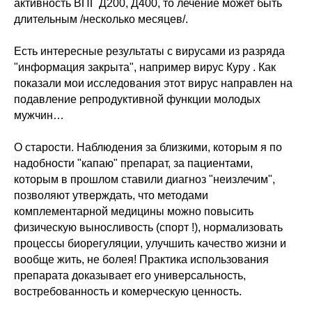
активность ВПГ Д200, Д400, то лечение может быть
длительным /несколько месяцев/.
Есть интересные результаты с вирусами из разряда
"информация закрыта", например вирус Куру . Как
показали мои исследования этот вирус направлен на
подавление репродуктивной функции молодых
мужчин…
О старости. Наблюдения за близкими, которым я по
надобности "капаю" препарат, за пациентами,
которым в прошлом ставили диагноз "неизлечим",
позволяют утверждать, что методами
комплементарной медицины можно повысить
физическую выносливость (спорт !), нормализовать
процессы биорегуляции, улучшить качество жизни и
вообще жить, не болея! Практика использования
препарата доказывает его универсальность,
востребованность и комерческую ценность.