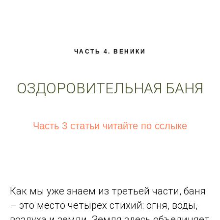
ЧАСТЬ 4. ВЕНИКИ
ОЗДОРОВИТЕЛЬНАЯ БАНЯ
Часть 3 статьи читайте по сслыке
Как мы уже знаем из третьей части, баня
– это место четырех стихий: огня, воды,
воздуха и земли. Земля здесь объединяет