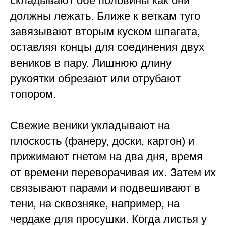
складывают обе половины как они
должны лежать. Ближе к веткам туго
завязывают вторым куском шпагата,
оставляя концы для соединения двух
веников в пару. Лишнюю длину
рукоятки обрезают или отрубают
топором.
Свежие веники укладывают на
плоскость (фанеру, доски, картон) и
прижимают гнетом на два дня, время
от времени переворачивая их. Затем их
связывают парами и подвешивают в
тени, на сквозняке, например, на
чердаке для просушки. Когда листья у