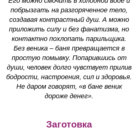
Его можно смочить в холодной воде и
побрызгать на разгоряченное тело,
создавая контрастный душ. А можно
приложить силу и без фанатизма, но
контактно похлопать парильщика.
Без веника – баня превращается в
простую помывку. Попарившись от
души, человек долго чувствует прилив
бодрости, настроения, сил и здоровья.
Не даром говорят, «в бане веник
дороже денег».
Заготовка