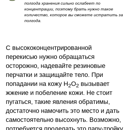
полгода хранения сильно ослабеет по
концентрации, поэтому брать нужно такое
количество, которое вы сможете истратить за
полгода.
С высококонцентрированной
перекисью нужно обращаться
осторожно, надевайте резиновые
перчатки и защищайте тело. При
попадании на кожу Н
О
вызывает
2
2
жжение и побеление кожи. Не стоит
пугаться, такие явления обратимы,
достаточно намочить это место и дать
самостоятельно высохнуть. Возможно,
потребуется проделать это пару-тройку